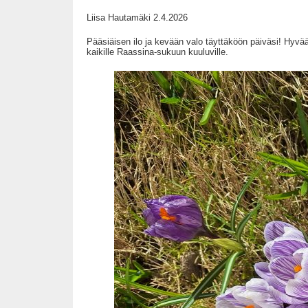
Liisa Hautamäki 2.4.2026
Pääsiäisen ilo ja kevään valo täyttäköön päiväsi! Hyvää
kaikille Raassina-sukuun kuuluville.