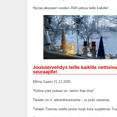
Hyvää alkaneen vuoden 2026 jatkoa teille kaikille!
Joulutervehdys teille kaikille nettisi
seuraajille!
Milma Saario 21.12.2025
”Kolme yötä jouluun on, laskin ihan itse!”
Tänään on 4. adventtisunnuntai – jo joulu sarastaa.
Tänään Tuomas meille joulun tuopi kera suojelevan Tuo