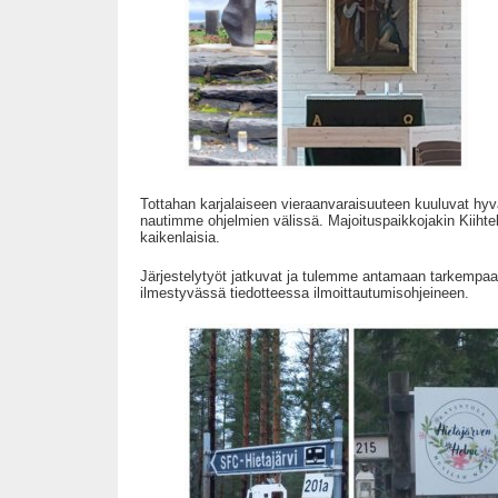
Tottahan karjalaiseen vieraanvaraisuuteen kuuluvat hyvät
nautimme ohjelmien välissä. Majoituspaikkojakin Kiihtel
kaikenlaisia.
Järjestelytyöt jatkuvat ja tulemme antamaan tarkempaa 
ilmestyvässä tiedotteessa ilmoittautumisohjeineen.