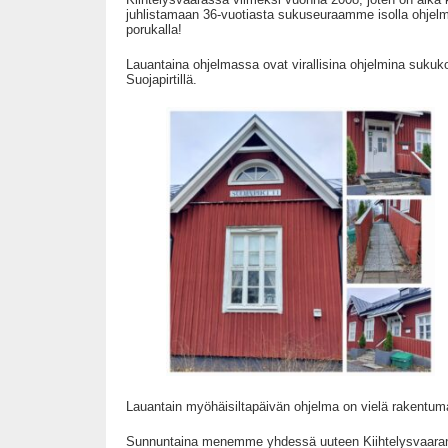
juhlistamaan 36-vuotiasta sukuseuraamme isolla ohjelmal
porukalla!
Lauantaina ohjelmassa ovat virallisina ohjelmina sukuk
Suojapirtillä.
Lauantain myöhäisiltapäivän ohjelma on vielä rakentum
Sunnuntaina menemme yhdessä uuteen Kiihtelysvaaran