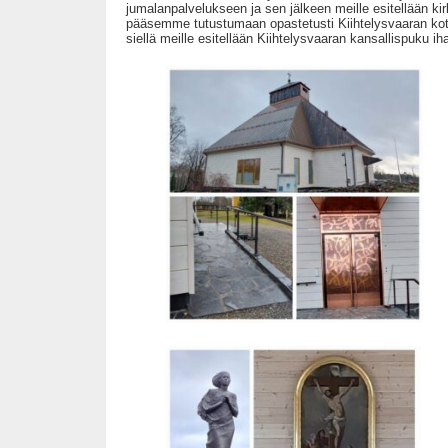
jumalanpalvelukseen ja sen jälkeen meille esitellään kirk
pääsemme tutustumaan opastetusti Kiihtelysvaaran ko
siellä meille esitellään Kiihtelysvaaran kansallispuku ih