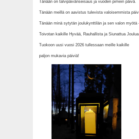
Tänään on talvipäivänseisaus ja vuoden pimein päivä.
Tänään meillä on aavistus tulevista valoisemmista päiv
Tänään minä sytytän joulukynttilän ja sen valon myötä 
Toivotan kaikille Hyvää, Rauhallista ja Siunattua Joulua
Tuokoon uusi vuosi 2026 tullessaan meille kaikille
paljon mukavia päiviä!