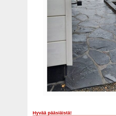
Hyvää pääsiäistä!