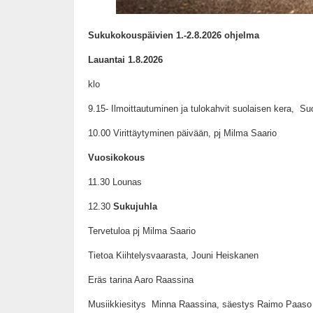
Sukukokouspäivien 1.-2.8.2026 ohjelma
Lauantai 1.8.2026
klo
9.15- Ilmoittautuminen ja tulokahvit suolaisen kera, Suo
10.00 Virittäytyminen päivään, pj Milma Saario
Vuosikokous
11.30 Lounas
12.30
Sukujuhla
Tervetuloa pj Milma Saario
Tietoa Kiihtelysvaarasta, Jouni Heiskanen
Eräs tarina Aaro Raassina
Musiikkiesitys Minna Raassina, säestys Raimo Paas