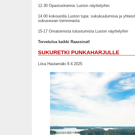
12.30 Opastuskierros Luston näyttelyihin
14.00 kokoustila Luston tupa: sukukuulumisia ja yhteis
sukuseuran toiminnasta
15-17 Omatoimista tutustumista Luston näyttelyihin
Tervetuloa kaikki Raassinat!
SUKURETKI PUNKAHARJULLE
Liisa Hautamäki 8.4.2025