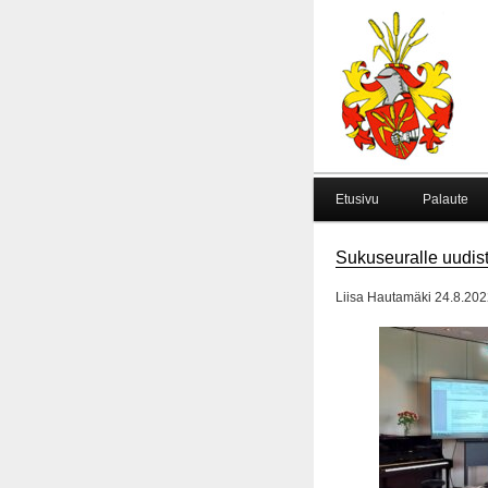
Etusivu
Palaute
Sukuseuralle uudist
Liisa Hautamäki 24.8.202